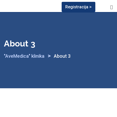
Registracija >
About 3
>
"AveMedica" klinika
About 3