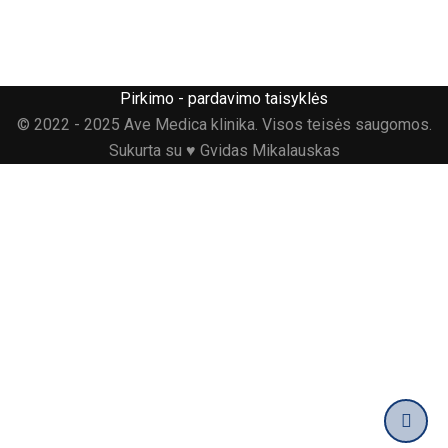
Pirkimo - pardavimo taisyklės
© 2022 - 2025 Ave Medica klinika. Visos teisės saugomos.
Sukurta su ♥ Gvidas Mikalauskas